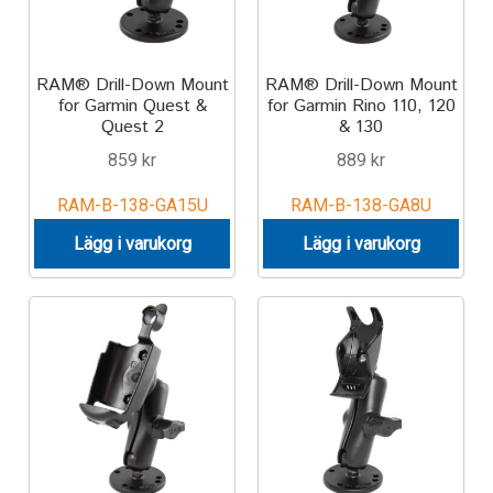
RAM® Drill-Down Mount
RAM® Drill-Down Mount
for Garmin Quest &
for Garmin Rino 110, 120
Quest 2
& 130
859
kr
889
kr
RAM-B-138-GA15U
RAM-B-138-GA8U
Lägg i varukorg
Lägg i varukorg