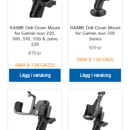
RAM® Drill-Down Mount
RAM® Drill-Down Mount
for Garmin nuvi 220,
for Garmin nuvi 700
500, 510, 550 & zumo
Series
220
939
kr
879
kr
RAM-B-138-GA26
RAM-B-138-GA32U
Lägg i varukorg
Lägg i varukorg