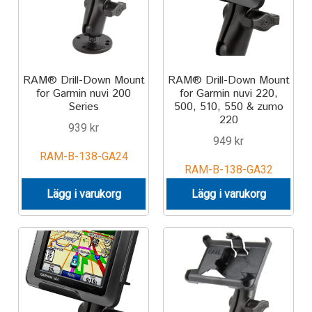
RAM® Drill-Down Mount
RAM® Drill-Down Mount
for Garmin nuvi 200
for Garmin nuvi 220,
Series
500, 510, 550 & zumo
220
939
kr
949
kr
RAM-B-138-GA24
RAM-B-138-GA32
Lägg i varukorg
Lägg i varukorg