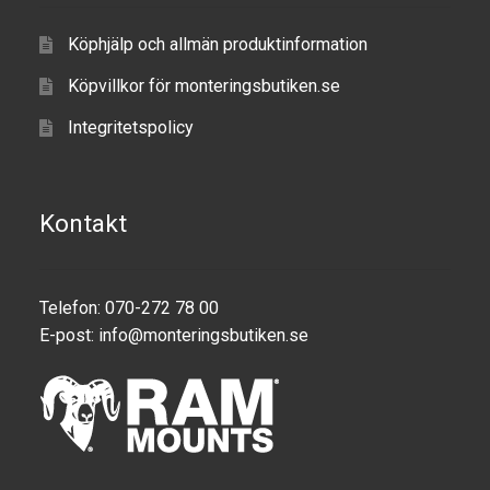
Köphjälp och allmän produktinformation
Köpvillkor för monteringsbutiken.se
Integritetspolicy
Kontakt
Telefon: 070-272 78 00
E-post:
info@monteringsbutiken.se