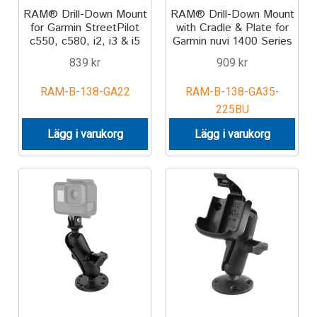
RAM® Drill-Down Mount
RAM® Drill-Down Mount
for Garmin StreetPilot
with Cradle & Plate for
c550, c580, i2, i3 & i5
Garmin nuvi 1400 Series
839
kr
909
kr
RAM-B-138-GA22
RAM-B-138-GA35-
225BU
Lägg i varukorg
Lägg i varukorg