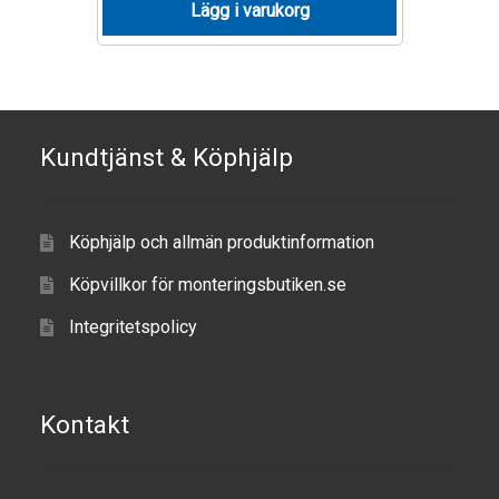
Lägg i varukorg
Produkter efter varumärken
Om oss
Kundtjänst & Köphjälp
Köphjälp och allmän produktinformation
Köpvillkor för monteringsbutiken.se
Integritetspolicy
Kontakt