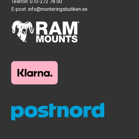
Telefon: 070-272 78 00
E-post:
info@monteringsbutiken.se
Produkter efter varumärken
Om oss