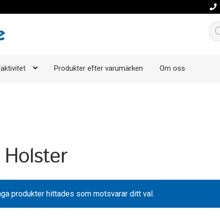
Pro
aktivitet
Produkter efter varumärken
Om oss
 Holster
nga produkter hittades som motsvarar ditt val.