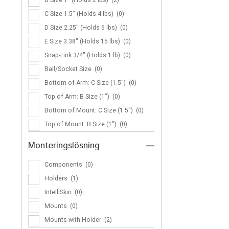
C Size 1.5″ (Holds 4 lbs)
(0)
D Size 2.25″ (Holds 6 lbs)
(0)
E Size 3.38″ (Holds 15 lbs)
(0)
Snap-Link 3/4″ (Holds 1 lb)
(0)
Ball/Socket Size
(0)
Bottom of Arm: C Size (1.5")
(0)
Top of Arm: B Size (1")
(0)
Bottom of Mount: C Size (1.5")
(0)
Top of Mount: B Size (1")
(0)
Monteringslösning
—
Components
(0)
Holders
(1)
IntelliSkin
(0)
Mounts
(0)
Mounts with Holder
(2)