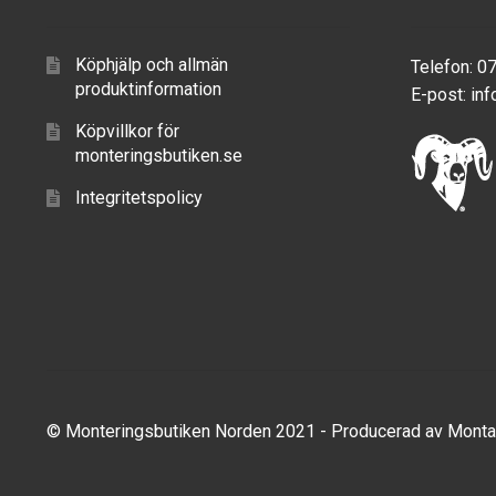
Köphjälp och allmän
Telefon: 0
produktinformation
E-post:
inf
Köpvillkor för
monteringsbutiken.se
Integritetspolicy
© Monteringsbutiken Norden 2021 - Producerad av
Monta