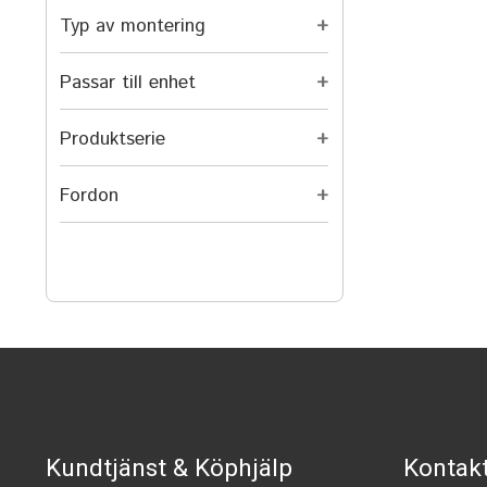
Typ av montering
+
Passar till enhet
+
Produktserie
+
Fordon
+
Kundtjänst & Köphjälp
Kontak