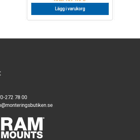
Lägg i varukorg
t
70-272 78 00
o@monteringsbutiken.se