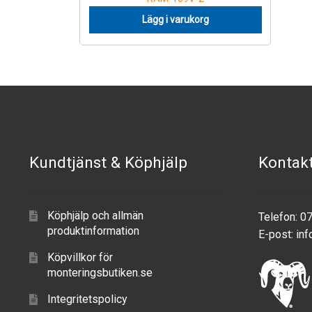
Lägg i varukorg
Kundtjänst & Köphjälp
Kontak
Köphjälp och allmän
Telefon: 0
produktinformation
E-post:
inf
Köpvillkor för
monteringsbutiken.se
Integritetspolicy