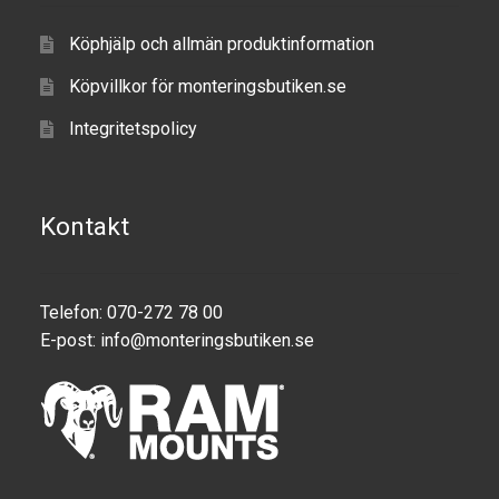
Köphjälp och allmän produktinformation
Produkter efter varumärken
Köpvillkor för monteringsbutiken.se
Om oss
Integritetspolicy
Kontakt
Telefon: 070-272 78 00
E-post:
info@monteringsbutiken.se