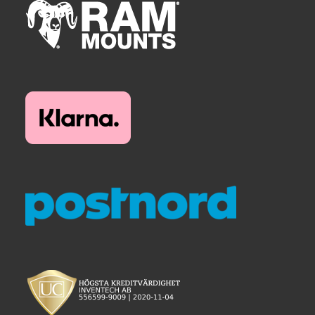
Produkter efter varumärken
Om oss