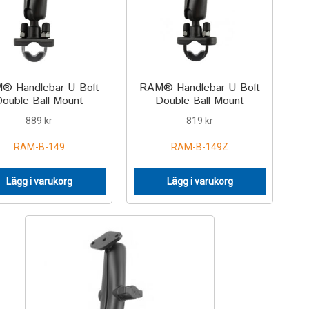
® Handlebar U-Bolt
RAM® Handlebar U-Bolt
ouble Ball Mount
Double Ball Mount
889
kr
819
kr
RAM-B-149
RAM-B-149Z
Lägg i varukorg
Lägg i varukorg