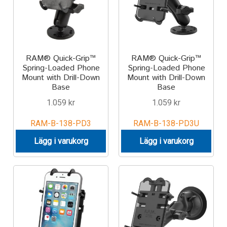
Produkter efter varumärken
Om oss
RAM® Quick-Grip™
RAM® Quick-Grip™
Spring-Loaded Phone
Spring-Loaded Phone
Mount with Drill-Down
Mount with Drill-Down
Base
Base
1.059
kr
1.059
kr
RAM-B-138-PD3
RAM-B-138-PD3U
Lägg i varukorg
Lägg i varukorg