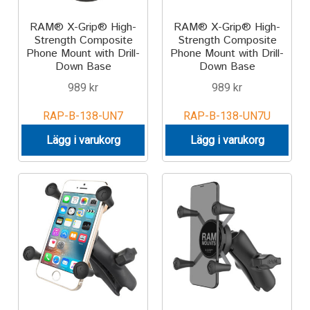
RAM® X-Grip® High-
RAM® X-Grip® High-
Strength Composite
Strength Composite
Phone Mount with Drill-
Phone Mount with Drill-
Down Base
Down Base
989
kr
989
kr
RAP-B-138-UN7
RAP-B-138-UN7U
Lägg i varukorg
Lägg i varukorg