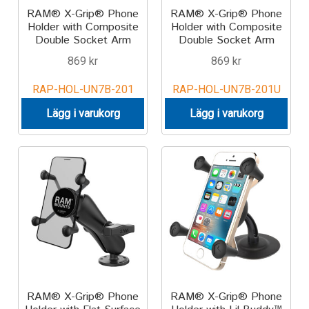
RAM® X-Grip® Phone
RAM® X-Grip® Phone
Holder with Composite
Holder with Composite
Double Socket Arm
Double Socket Arm
869
kr
869
kr
RAP-HOL-UN7B-201
RAP-HOL-UN7B-201U
Lägg i varukorg
Lägg i varukorg
RAM® X-Grip® Phone
RAM® X-Grip® Phone