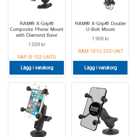
RAM® X-Grip®
RAM® X-Grip® Double
Composite Phone Mount
U-Bolt Mount
with Diamond Base
1.909
kr
1.059
kr
RAM-101U-235-UN7
RAP-B-102-UN7U
Lägg i varukorg
Lägg i varukorg