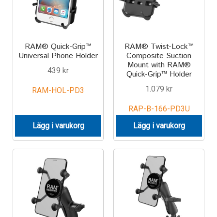
RAM® Quick-Grip™
RAM® Twist-Lock™
Universal Phone Holder
Composite Suction
Mount with RAM®
439
kr
Quick-Grip™ Holder
1.079
kr
RAM-HOL-PD3
RAP-B-166-PD3U
Lägg i varukorg
Lägg i varukorg