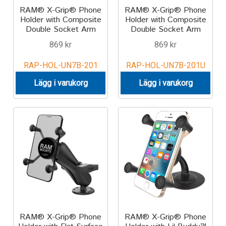
RAM® X-Grip® Phone
RAM® X-Grip® Phone
Holder with Composite
Holder with Composite
Double Socket Arm
Double Socket Arm
869
kr
869
kr
RAP-HOL-UN7B-201
RAP-HOL-UN7B-201U
Lägg i varukorg
Lägg i varukorg
RAM® X-Grip® Phone
RAM® X-Grip® Phone