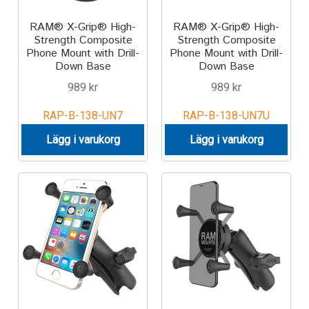
RAM® X-Grip® High-
RAM® X-Grip® High-
Strength Composite
Strength Composite
Phone Mount with Drill-
Phone Mount with Drill-
Down Base
Down Base
989
kr
989
kr
RAP-B-138-UN7
RAP-B-138-UN7U
Lägg i varukorg
Lägg i varukorg