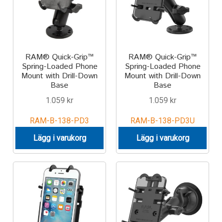
Produkter efter varumärken
Om oss
RAM® Quick-Grip™
RAM® Quick-Grip™
Spring-Loaded Phone
Spring-Loaded Phone
Mount with Drill-Down
Mount with Drill-Down
Base
Base
1.059
kr
1.059
kr
RAM-B-138-PD3
RAM-B-138-PD3U
Lägg i varukorg
Lägg i varukorg