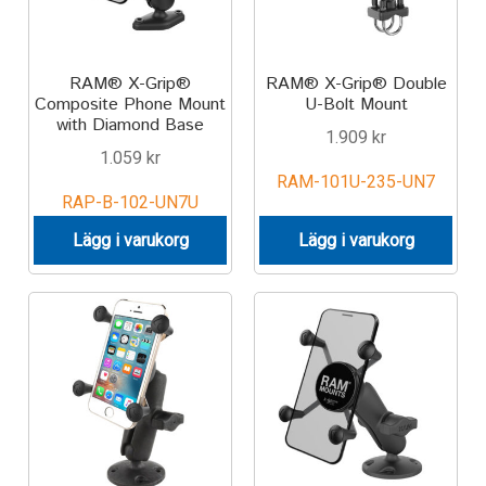
RAM® X-Grip®
RAM® X-Grip® Double
Composite Phone Mount
U-Bolt Mount
with Diamond Base
1.909
kr
1.059
kr
RAM-101U-235-UN7
RAP-B-102-UN7U
Lägg i varukorg
Lägg i varukorg