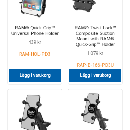
RAM® Quick-Grip™
RAM® Twist-Lock™
Universal Phone Holder
Composite Suction
Mount with RAM®
439
kr
Quick-Grip™ Holder
1.079
kr
RAM-HOL-PD3
RAP-B-166-PD3U
Lägg i varukorg
Lägg i varukorg