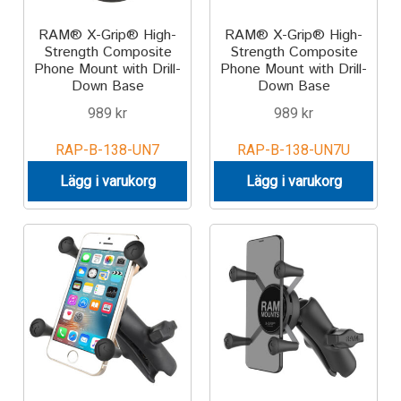
RAM® X-Grip® High-
RAM® X-Grip® High-
Strength Composite
Strength Composite
Phone Mount with Drill-
Phone Mount with Drill-
Down Base
Down Base
989
kr
989
kr
RAP-B-138-UN7
RAP-B-138-UN7U
Lägg i varukorg
Lägg i varukorg