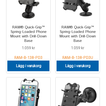
Produkter efter varumärken
Om oss
RAM® Quick-Grip™
RAM® Quick-Grip™
Spring-Loaded Phone
Spring-Loaded Phone
Mount with Drill-Down
Mount with Drill-Down
Base
Base
1.059
kr
1.059
kr
RAM-B-138-PD3
RAM-B-138-PD3U
Lägg i varukorg
Lägg i varukorg