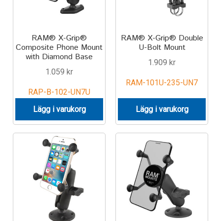
RAM® X-Grip®
RAM® X-Grip® Double
Composite Phone Mount
U-Bolt Mount
with Diamond Base
1.909
kr
1.059
kr
RAM-101U-235-UN7
RAP-B-102-UN7U
Lägg i varukorg
Lägg i varukorg