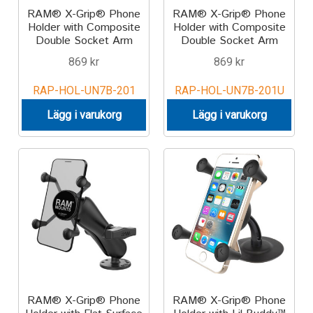
RAM® X-Grip® Phone
RAM® X-Grip® Phone
Holder with Composite
Holder with Composite
Double Socket Arm
Double Socket Arm
869
kr
869
kr
RAP-HOL-UN7B-201
RAP-HOL-UN7B-201U
Lägg i varukorg
Lägg i varukorg
RAM® X-Grip® Phone
RAM® X-Grip® Phone