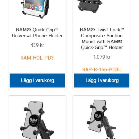
RAM® Quick-Grip™
RAM® Twist-Lock™
Universal Phone Holder
Composite Suction
Mount with RAM®
439
kr
Quick-Grip™ Holder
1.079
kr
RAM-HOL-PD3
RAP-B-166-PD3U
Lägg i varukorg
Lägg i varukorg