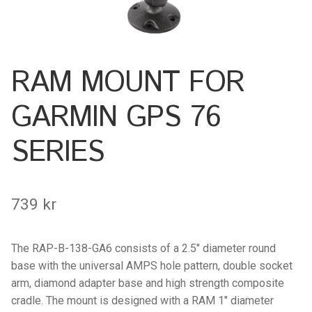
Keyboard
Laptop
RAM MOUNT FOR
Microphone
GARMIN GPS 76
Phone
SERIES
Printer
739
kr
Spotlight
Tablet
The RAP-B-138-GA6 consists of a 2.5″ diameter round
base with the universal AMPS hole pattern, double socket
MONTERINGSLÖSNING
arm, diamond adapter base and high strength composite
cradle. The mount is designed with a RAM 1″ diameter