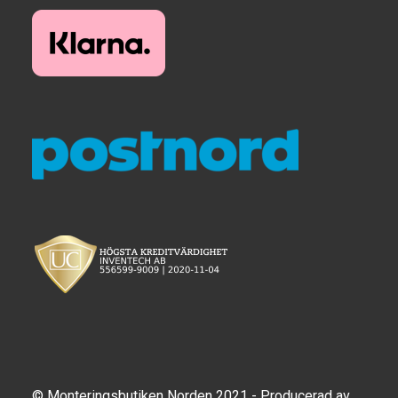
Produkter efter varumärken
Om oss
© Monteringsbutiken Norden 2021 - Producerad av