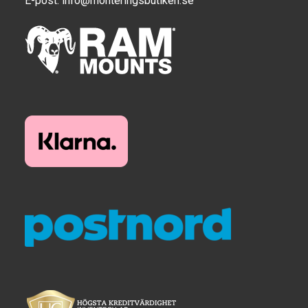
E-post:
info@monteringsbutiken.se
Produkter efter varumärken
Om oss