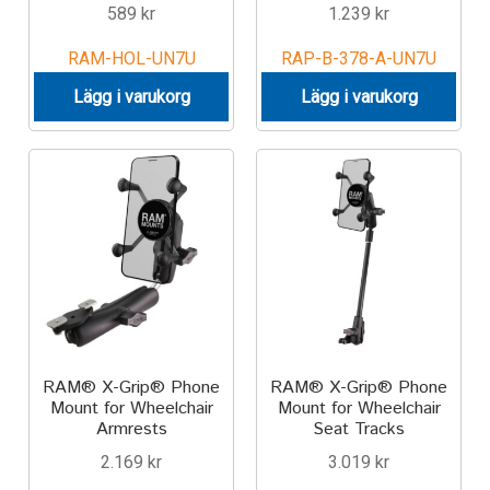
589
kr
1.239
kr
RAM-HOL-UN7U
RAP-B-378-A-UN7U
Lägg i varukorg
Lägg i varukorg
RAM® X-Grip® Phone
RAM® X-Grip® Phone
Mount for Wheelchair
Mount for Wheelchair
Armrests
Seat Tracks
2.169
kr
3.019
kr