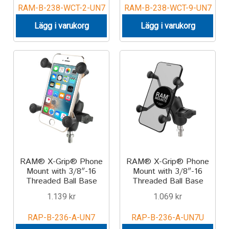
RAM-B-238-WCT-2-UN7
RAM-B-238-WCT-9-UN7
Lägg i varukorg
Lägg i varukorg
RAM® X-Grip® Phone
RAM® X-Grip® Phone
Mount with 3/8″-16
Mount with 3/8″-16
Threaded Ball Base
Threaded Ball Base
1.139
kr
1.069
kr
RAP-B-236-A-UN7
RAP-B-236-A-UN7U