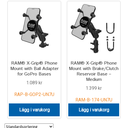
RAM® X-Grip® Phone
RAM® X-Grip® Phone
Mount with Ball Adapter
Mount with Brake/Clutch
for GoPro Bases
Reservoir Base –
Medium
1.089
kr
1.399
kr
RAP-B-GOP2-UN7U
RAM-B-174-UN7U
Lägg i varukorg
Lägg i varukorg