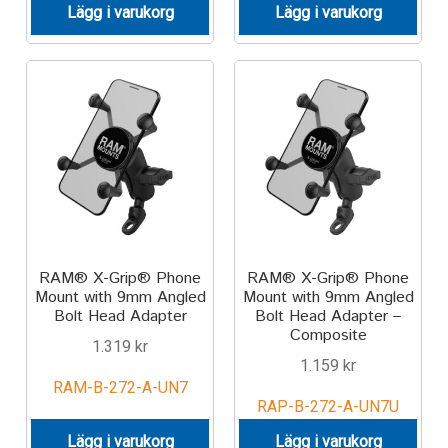
Lägg i varukorg
Lägg i varukorg
RAM® X-Grip® Phone
RAM® X-Grip® Phone
Mount with 9mm Angled
Mount with 9mm Angled
Bolt Head Adapter
Bolt Head Adapter –
Composite
1.319
kr
1.159
kr
RAM-B-272-A-UN7
RAP-B-272-A-UN7U
Lägg i varukorg
Lägg i varukorg