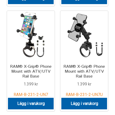
RAM® X-Grip® Phone
RAM® X-Grip® Phone
Mount with ATV/UTV
Mount with ATV/UTV
Rail Base
Rail Base
1.399
kr
1.399
kr
RAM-B-231-2-UN7
RAM-B-231-2-UN7U
Lägg i varukorg
Lägg i varukorg