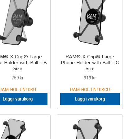
M® X-Grip® Large
RAM® X-Grip® Large
 Holder with Ball – B
Phone Holder with Ball – C
Size
Size
759
kr
919
kr
RAM-HOL-UN10BU
RAM-HOL-UN10BCU
Lägg i varukorg
Lägg i varukorg