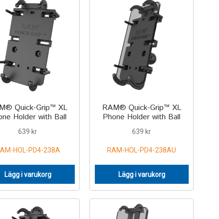
M® Quick-Grip™ XL
RAM® Quick-Grip™ XL
ne Holder with Ball
Phone Holder with Ball
639
kr
639
kr
AM-HOL-PD4-238A
RAM-HOL-PD4-238AU
Lägg i varukorg
Lägg i varukorg