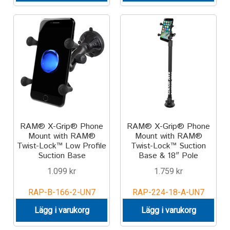
RAM® X-Grip® Phone
RAM® X-Grip® Phone
Mount with RAM®
Mount with RAM®
Twist-Lock™ Low Profile
Twist-Lock™ Suction
Suction Base
Base & 18″ Pole
1.099
kr
1.759
kr
RAP-B-166-2-UN7
RAP-224-18-A-UN7
Lägg i varukorg
Lägg i varukorg