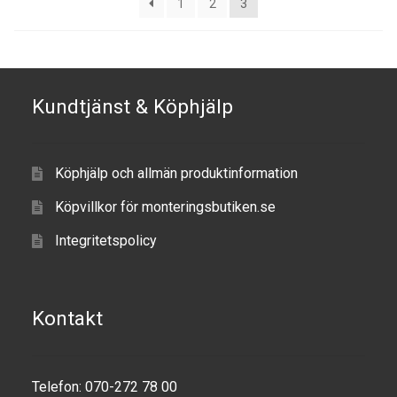
1
2
3
Kundtjänst & Köphjälp
Köphjälp och allmän produktinformation
Köpvillkor för monteringsbutiken.se
Integritetspolicy
Kontakt
Telefon: 070-272 78 00