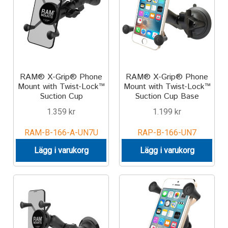
RAM® X-Grip® Phone
RAM® X-Grip® Phone
Mount with Twist-Lock™
Mount with Twist-Lock™
Suction Cup
Suction Cup Base
1.359
kr
1.199
kr
RAM-B-166-A-UN7U
RAP-B-166-UN7
Lägg i varukorg
Lägg i varukorg