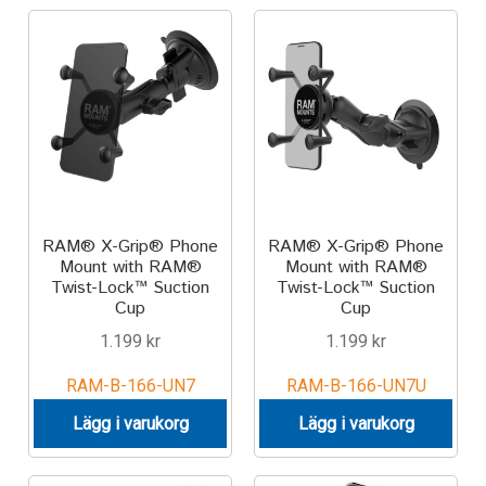
RAM® X-Grip® Phone
RAM® X-Grip® Phone
Mount with RAM®
Mount with RAM®
Twist-Lock™ Suction
Twist-Lock™ Suction
Cup
Cup
1.199
kr
1.199
kr
RAM-B-166-UN7
RAM-B-166-UN7U
Lägg i varukorg
Lägg i varukorg