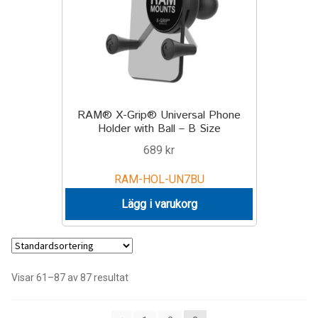
RAM® X-Grip® Universal Phone
Holder with Ball – B Size
689
kr
RAM-HOL-UN7BU
Lägg i varukorg
Visar 61–87 av 87 resultat