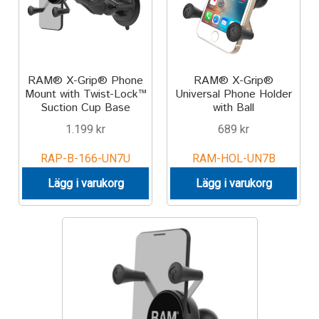
RAM® X-Grip® Phone
RAM® X-Grip®
Mount with Twist-Lock™
Universal Phone Holder
Suction Cup Base
with Ball
1.199
kr
689
kr
RAP-B-166-UN7U
RAM-HOL-UN7B
Lägg i varukorg
Lägg i varukorg