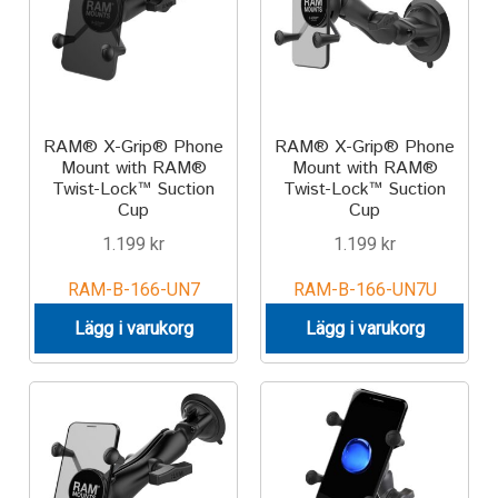
RAM® X-Grip® Phone
RAM® X-Grip® Phone
Mount with RAM®
Mount with RAM®
Twist-Lock™ Suction
Twist-Lock™ Suction
Cup
Cup
1.199
kr
1.199
kr
RAM-B-166-UN7
RAM-B-166-UN7U
Lägg i varukorg
Lägg i varukorg