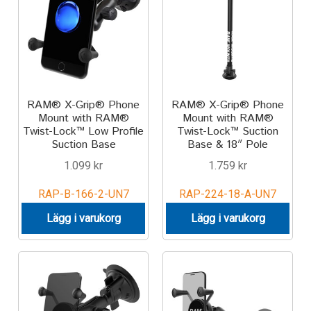
RAM® X-Grip® Phone
RAM® X-Grip® Phone
Mount with RAM®
Mount with RAM®
Twist-Lock™ Low Profile
Twist-Lock™ Suction
Suction Base
Base & 18″ Pole
1.099
kr
1.759
kr
RAP-B-166-2-UN7
RAP-224-18-A-UN7
Lägg i varukorg
Lägg i varukorg