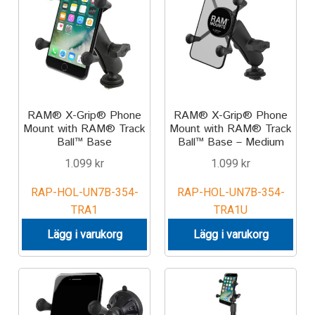
RAM® X-Grip® Phone
RAM® X-Grip® Phone
Mount with RAM® Track
Mount with RAM® Track
Ball™ Base
Ball™ Base – Medium
1.099
kr
1.099
kr
RAP-HOL-UN7B-354-
RAP-HOL-UN7B-354-
TRA1
TRA1U
Lägg i varukorg
Lägg i varukorg