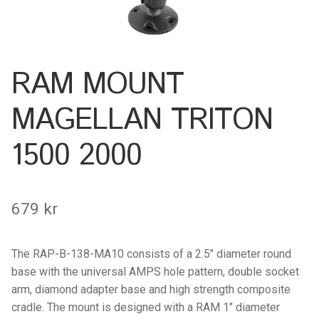
Keyboard
Laptop
RAM MOUNT
Microphone
MAGELLAN TRITON
Phone
1500 2000
Printer
679
kr
Spotlight
Tablet
The RAP-B-138-MA10 consists of a 2.5″ diameter round
base with the universal AMPS hole pattern, double socket
MONTERINGSLÖSNING
arm, diamond adapter base and high strength composite
cradle. The mount is designed with a RAM 1″ diameter