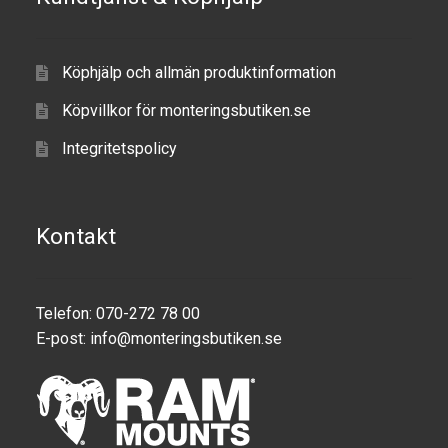
Produkter efter varumärken
Köphjälp och allmän produktinformation
Om oss
Köpvillkor för monteringsbutiken.se
Integritetspolicy
Kontakt
Telefon: 070-272 78 00
E-post:
info@monteringsbutiken.se