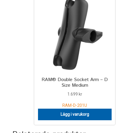
RAM® Double Socket Arm – D
Size Medium
1.699
kr
RAM-D-201U
Lägg i varukorg