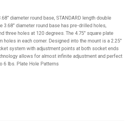
.68″ diameter round base, STANDARD length double
e 3.68″ diameter round base has pre-drilled holes,
nd three holes at 120 degrees. The 4.75″ square plate
oles in each corner. Designed into the mount is a 2.25″
cket system with adjustment points at both socket ends
chnology allows for almost infinite adjustment and perfect
o 6 lbs. Plate Hole Patterns