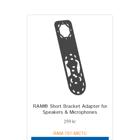
RAM® Short Bracket Adapter for
Speakers & Microphones
299
kr
RAM-101-MIC1U