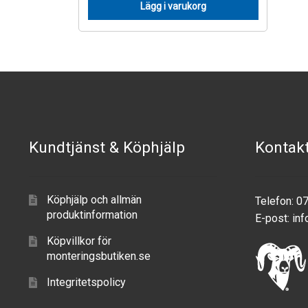
Lägg i varukorg
Kundtjänst & Köphjälp
Kontak
Köphjälp och allmän
Telefon: 0
produktinformation
E-post:
inf
Köpvillkor för
monteringsbutiken.se
Integritetspolicy