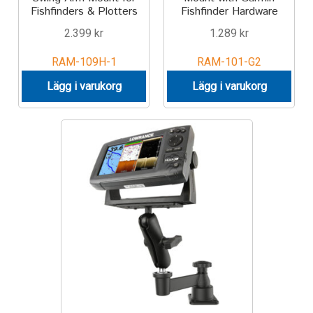
Fishfinders & Plotters
Fishfinder Hardware
Produkter efter varumärken
2.399
kr
1.289
kr
RAM-109H-1
RAM-101-G2
Om oss
Lägg i varukorg
Lägg i varukorg