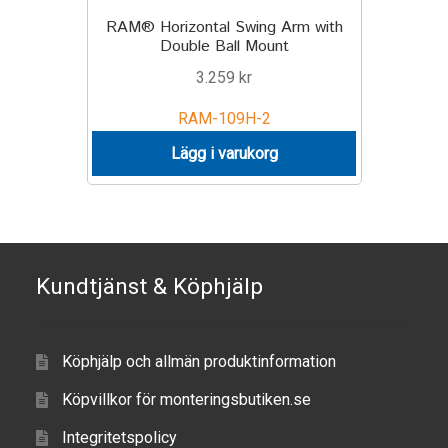
RAM® Horizontal Swing Arm with
Double Ball Mount
3.259
kr
RAM-109H-2
Lägg i varukorg
Kundtjänst & Köphjälp
Köphjälp och allmän produktinformation
Köpvillkor för monteringsbutiken.se
Integritetspolicy