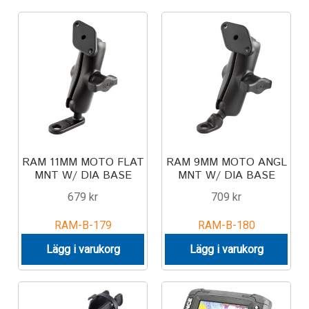
Keyboard
Laptop
Microphone
Phone
RAM 11MM MOTO FLAT
RAM 9MM MOTO ANGL
Printer
MNT W/ DIA BASE
MNT W/ DIA BASE
679
kr
709
kr
Spotlight
RAM-B-179
RAM-B-180
Tablet
Lägg i varukorg
Lägg i varukorg
MONTERINGSLÖSNING