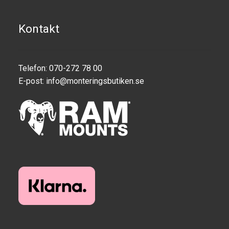
Produkter efter varumärken
Kontakt
Om oss
Telefon: 070-272 78 00
E-post:
info@monteringsbutiken.se