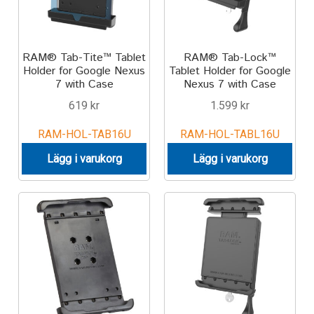
RAM® Tab-Tite™ Tablet
RAM® Tab-Lock™
Holder for Google Nexus
Tablet Holder for Google
7 with Case
Nexus 7 with Case
619
kr
1.599
kr
RAM-HOL-TAB16U
RAM-HOL-TABL16U
Lägg i varukorg
Lägg i varukorg