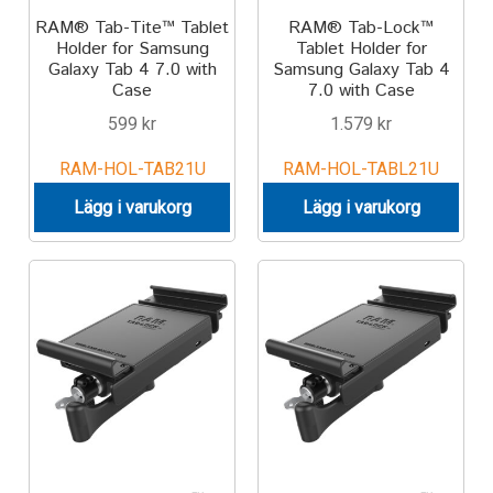
RAM® Tab-Tite™ Tablet
RAM® Tab-Lock™
Holder for Samsung
Tablet Holder for
Galaxy Tab 4 7.0 with
Samsung Galaxy Tab 4
Case
7.0 with Case
599
kr
1.579
kr
RAM-HOL-TAB21U
RAM-HOL-TABL21U
Lägg i varukorg
Lägg i varukorg