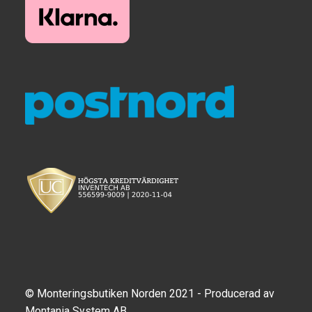
© Monteringsbutiken Norden 2021 - Producerad av
Montania System AB