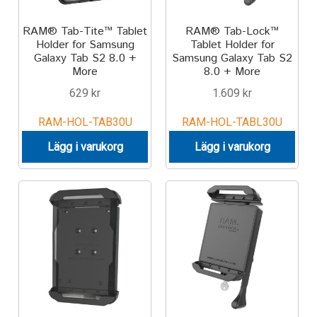
RAM® Tab-Tite™ Tablet
RAM® Tab-Lock™
Holder for Samsung
Tablet Holder for
Galaxy Tab S2 8.0 +
Samsung Galaxy Tab S2
More
8.0 + More
629
kr
1.609
kr
RAM-HOL-TAB30U
RAM-HOL-TABL30U
Lägg i varukorg
Lägg i varukorg