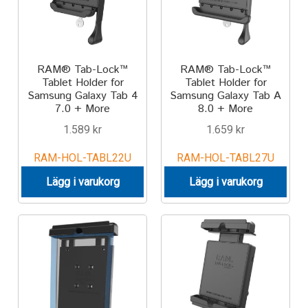
RAM® Tab-Lock™
RAM® Tab-Lock™
Tablet Holder for
Tablet Holder for
Samsung Galaxy Tab 4
Samsung Galaxy Tab A
7.0 + More
8.0 + More
1.589
kr
1.659
kr
RAM-HOL-TABL22U
RAM-HOL-TABL27U
Lägg i varukorg
Lägg i varukorg