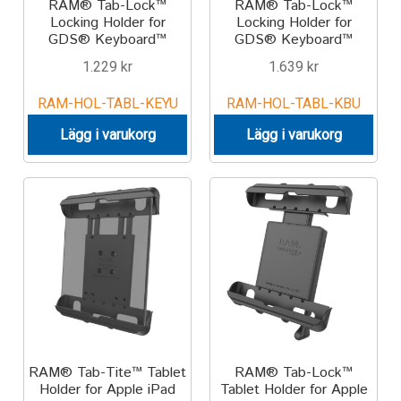
RAM® Tab-Lock™
RAM® Tab-Lock™
Locking Holder for
Locking Holder for
GDS® Keyboard™
GDS® Keyboard™
1.229
kr
1.639
kr
RAM-HOL-TABL-KEYU
RAM-HOL-TABL-KBU
Lägg i varukorg
Lägg i varukorg
RAM® Tab-Tite™ Tablet
RAM® Tab-Lock™
Holder for Apple iPad
Tablet Holder for Apple