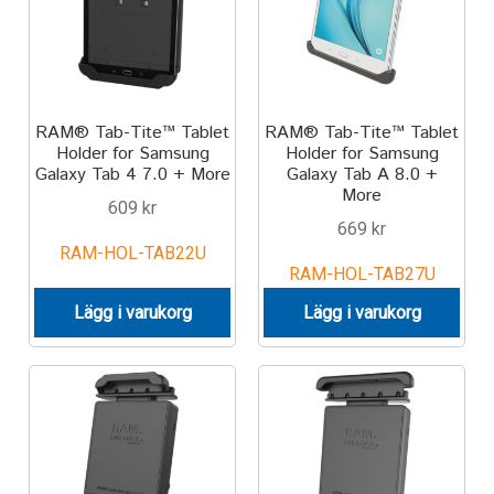
RAM® Tab-Tite™ Tablet
RAM® Tab-Tite™ Tablet
Holder for Samsung
Holder for Samsung
Galaxy Tab 4 7.0 + More
Galaxy Tab A 8.0 +
More
609
kr
669
kr
RAM-HOL-TAB22U
RAM-HOL-TAB27U
Lägg i varukorg
Lägg i varukorg