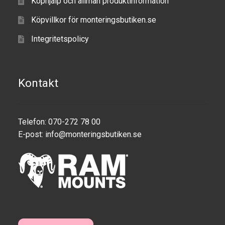
Köphjälp och allmän produktinformation
Köpvillkor för monteringsbutiken.se
Integritetspolicy
Kontakt
Telefon: 070-272 78 00
E-post:
info@monteringsbutiken.se