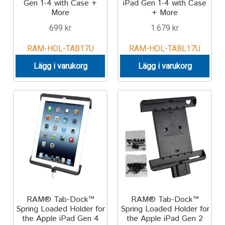
Gen 1-4 with Case +
iPad Gen 1-4 with Case
More
+ More
699
kr
1.679
kr
RAM-HOL-TAB17U
RAM-HOL-TABL17U
Lägg i varukorg
Lägg i varukorg
RAM® Tab-Dock™
RAM® Tab-Dock™
Spring Loaded Holder for
Spring Loaded Holder for
the Apple iPad Gen 4
the Apple iPad Gen 2