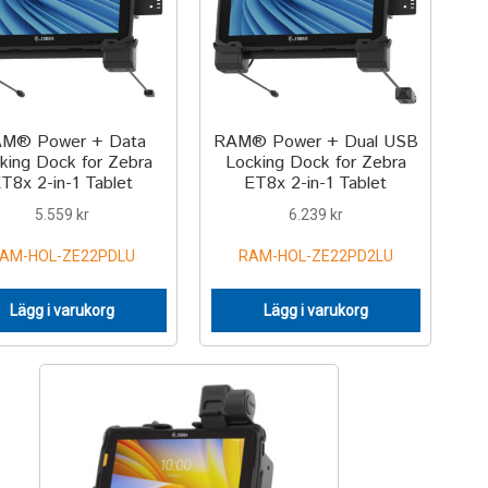
M® Power + Data
RAM® Power + Dual USB
king Dock for Zebra
Locking Dock for Zebra
T8x 2-in-1 Tablet
ET8x 2-in-1 Tablet
5.559
kr
6.239
kr
AM-HOL-ZE22PDLU
RAM-HOL-ZE22PD2LU
Lägg i varukorg
Lägg i varukorg