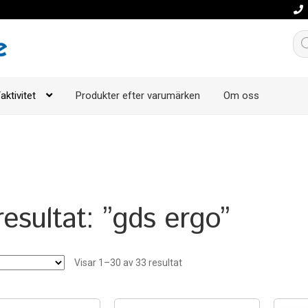
Pro
aktivitet
Produkter efter varumärken
Om oss
esultat: ”gds ergo”
Visar 1–30 av 33 resultat